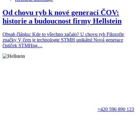
Od chovu ryb k nové generaci ČOV:
historie a budoucnost firmy Hellstein
Obsah článku: Kde to všechno začalo? U chovu ryb Filozofie
značky V čem je technologie STMH unikátní Nová generace
čističek STMHng…
+420 596 890 123