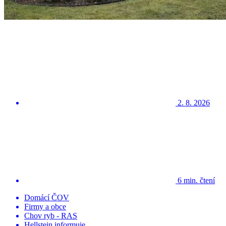
2. 8. 2026
6 min. čtení
Domácí ČOV
Firmy a obce
Chov ryb - RAS
Hellstein informuje