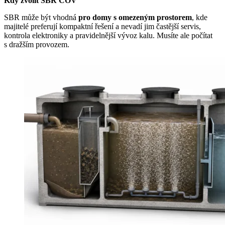
Kdy zvolit SBR ČOV
SBR může být vhodná
pro domy s omezeným prostorem
, kde
majitelé preferují kompaktní řešení a nevadí jim častější servis,
kontrola elektroniky a pravidelnější vývoz kalu. Musíte ale počítat
s dražším provozem.