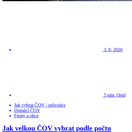
3. 8. 2026
5 min. čtení
Jak vybrat ČOV / průvodce
Domácí ČOV
Firmy a obce
Jak velkou ČOV vybrat podle počtu