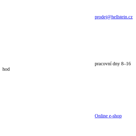
prodej@hellstein.cz
pracovní dny 8–16
hod
Online e-shop