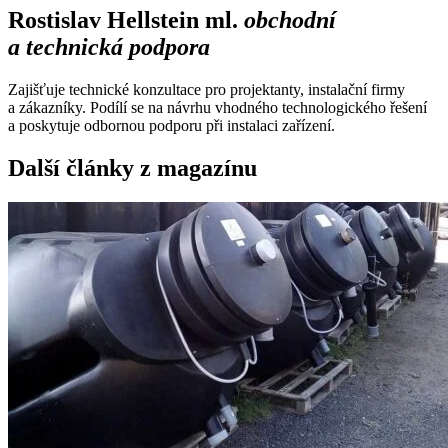
Rostislav Hellstein ml.
obchodní
a technická podpora
Zajišťuje technické konzultace pro projektanty, instalační firmy
a zákazníky. Podílí se na návrhu vhodného technologického řešení
a poskytuje odbornou podporu při instalaci zařízení.
Další články z magazínu