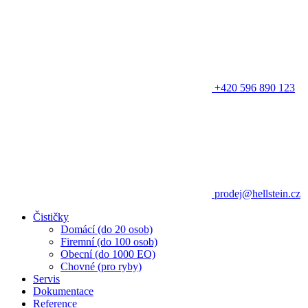
+420 596 890 123
prodej@hellstein.cz
Čističky
Domácí (do 20 osob)
Firemní (do 100 osob)
Obecní (do 1000 EO)
Chovné (pro ryby)
Servis
Dokumentace
Reference