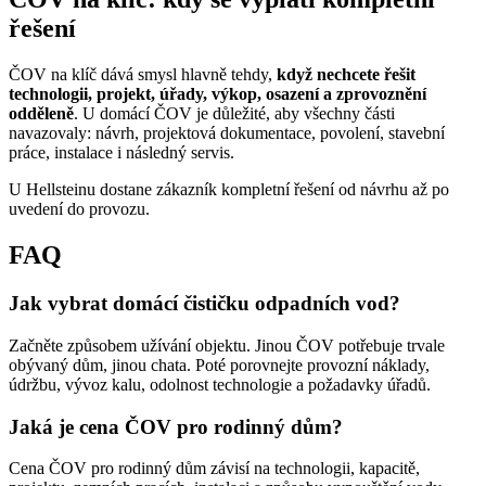
řešení
ČOV na klíč dává smysl hlavně tehdy,
když nechcete řešit
technologii, projekt, úřady, výkop, osazení a zprovoznění
odděleně
. U domácí ČOV je důležité, aby všechny části
navazovaly: návrh, projektová dokumentace, povolení, stavební
práce, instalace i následný servis.
U Hellsteinu dostane zákazník kompletní řešení od návrhu až po
uvedení do provozu.
FAQ
Jak vybrat domácí čističku odpadních vod?
Začněte způsobem užívání objektu. Jinou ČOV potřebuje trvale
obývaný dům, jinou chata. Poté porovnejte provozní náklady,
údržbu, vývoz kalu, odolnost technologie a požadavky úřadů.
Jaká je cena ČOV pro rodinný dům?
Cena ČOV pro rodinný dům závisí na technologii, kapacitě,