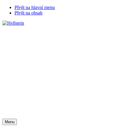
Přejít na hlavní menu
Přejít na obsah
Chat zákaznické podpory
Menu