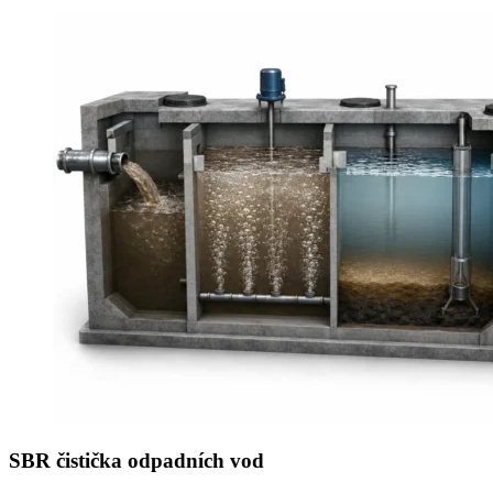
SBR čistička odpadních vod