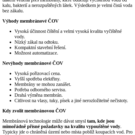
kalu, bakterií a nerozpuštěných látek. Výsledkem je velmi čistá voda
bez zákalu.
Výhody membránové ČOV
Vysoká účinnost čištění a velmi vysoká kvalita vyčištěné
vody.
Nízký zákal na odtoku.
Kompaktní stavební řešení.
Možnost automatizace.
Nevýhody membránové ČOV
Vysoká pořizovací cena.
Vyšší spotřeba elektřiny.
Membrány se mohou zanášet.
Potřeba odborného servisu.
Drahá výměna membrán.
Citlivost na vlasy, tuky, písek a jiné nerozložitelné nečistoty.
Kdy zvolit membránovou ČOV
Membránová technologie může dávat smysl
tam, kde jsou
mimořádně přísné požadavky na kvalitu vypouštěné vody
.
Typicky jde o chráněná území nebo místa poblíž koupacích vod. Pro