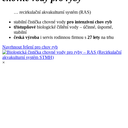
… recirkulační akvakulturní systém (RAS)
stabilní čistička chovné vody
pro intenzivní chov ryb
třístupňové
biologické čištění vody – účinné, úsporné,
stabilní
česká výroba
i servis rodinnou firmou s
27 lety
na trhu
Navrhnout řešení pro chov ryb
×