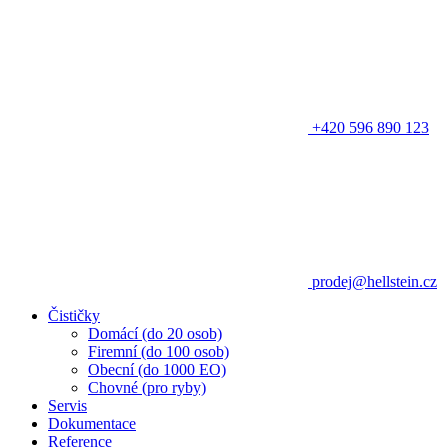
+420 596 890 123
prodej@hellstein.cz
Čističky
Domácí (do 20 osob)
Firemní (do 100 osob)
Obecní (do 1000 EO)
Chovné (pro ryby)
Servis
Dokumentace
Reference