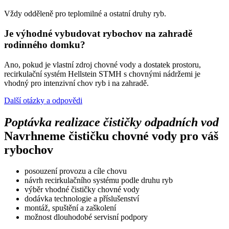
Vždy odděleně pro teplomilné a ostatní druhy ryb.
Je výhodné vybudovat rybochov na zahradě
rodinného domku?
Ano, pokud je vlastní zdroj chovné vody a dostatek prostoru,
recirkulační systém Hellstein STMH s chovnými nádržemi je
vhodný pro intenzivní chov ryb i na zahradě.
Další otázky a odpovědi
Poptávka realizace čističky odpadních vod
Navrhneme čističku chovné vody pro váš
rybochov
posouzení provozu a cíle chovu
návrh recirkulačního systému podle druhu ryb
výběr vhodné čističky chovné vody
dodávka technologie a příslušenství
montáž, spuštění a zaškolení
možnost dlouhodobé servisní podpory