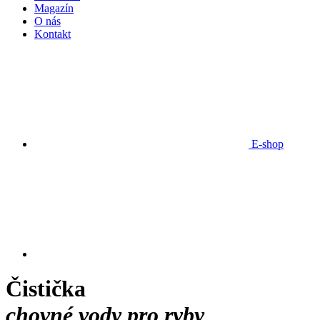
Magazín
O nás
Kontakt
E-shop
Čistička
chovné vody pro ryby