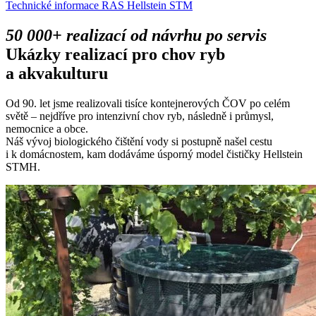
Technické informace RAS Hellstein STM
50 000+ realizací od návrhu po servis
Ukázky realizací pro chov ryb
a akvakulturu
Od 90. let jsme realizovali tisíce kontejnerových ČOV po celém
světě – nejdříve pro intenzivní chov ryb, následně i průmysl,
nemocnice a obce.
Náš vývoj biologického čištění vody si postupně našel cestu
i k domácnostem, kam dodáváme úsporný model čističky Hellstein
STMH.