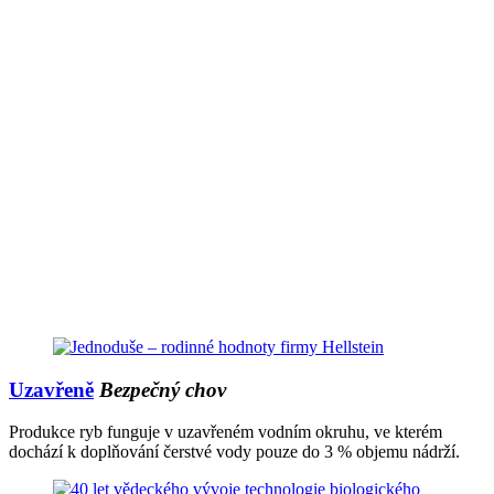
Uzavřeně
Bezpečný chov
Produkce ryb funguje v uzavřeném vodním okruhu, ve kterém
dochází k doplňování čerstvé vody pouze do 3 % objemu nádrží.