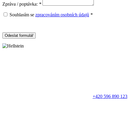
Zpráva / poptávka:
*
Souhlasím se
zpracováním osobních údajů
*
Odeslat formulář
+420 596 890 123