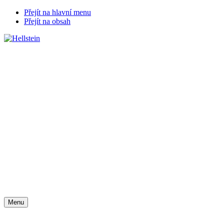
Přejít na hlavní menu
Přejít na obsah
Chat zákaznické podpory
Menu