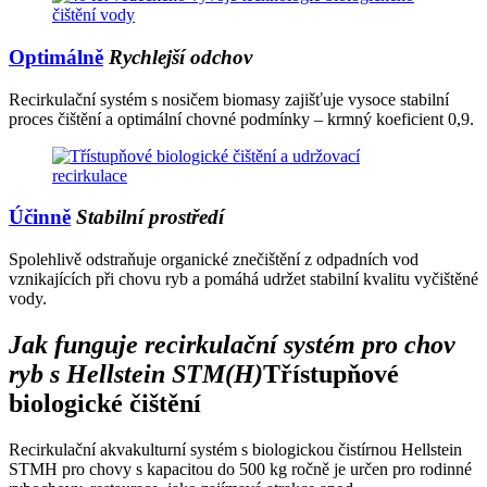
Optimálně
Rychlejší odchov
Recirkulační systém s nosičem biomasy zajišťuje vysoce stabilní
proces čištění a optimální chovné podmínky – krmný koeficient 0,9.
Účinně
Stabilní prostředí
Spolehlivě odstraňuje organické znečištění z odpadních vod
vznikajících při chovu ryb a pomáhá udržet stabilní kvalitu vyčištěné
vody.
Jak funguje recirkulační systém pro chov
ryb s Hellstein STM(H)
Třístupňové
biologické čištění
Recirkulační akvakulturní systém s biologickou čistírnou Hellstein
STMH pro chovy s kapacitou do 500 kg ročně je určen pro rodinné