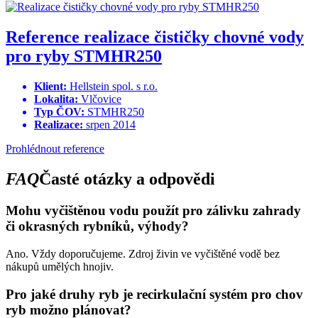
Reference realizace čističky chovné vody
pro ryby STMHR250
Klient:
Hellstein spol. s r.o.
Lokalita:
Vlčovice
Typ ČOV:
STMHR250
Realizace:
srpen 2014
Prohlédnout reference
FAQ
Časté otázky a odpovědi
Mohu vyčištěnou vodu použít pro zálivku zahrady
či okrasných rybníků, výhody?
Ano. Vždy doporučujeme. Zdroj živin ve vyčištěné vodě bez
nákupů umělých hnojiv.
Pro jaké druhy ryb je recirkulační systém pro chov
ryb možno plánovat?