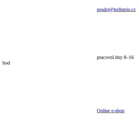
prodej@hellstein.cz
pracovní dny 8–16
hod
Online e-shop