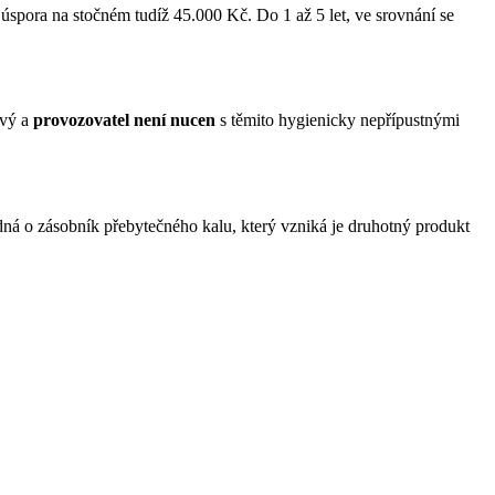
 úspora na stočném tudíž 45.000 Kč. Do 1 až 5 let, ve srovnání se
ový a
provozovatel není nucen
s těmito hygienicky nepřípustnými
edná o zásobník přebytečného kalu, který vzniká je druhotný produkt