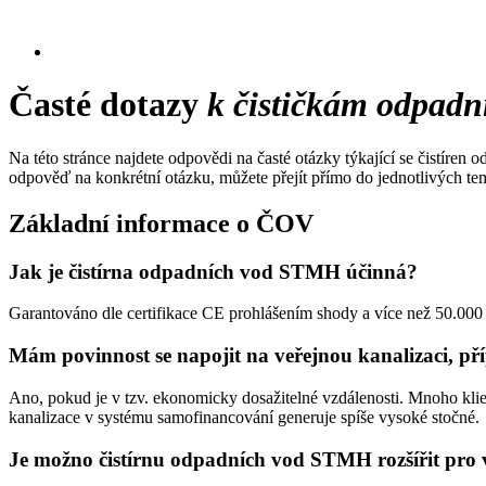
Časté dotazy
k čističkám odpadn
Na této stránce najdete odpovědi na časté otázky týkající se čistíren
odpověď na konkrétní otázku, můžete přejít přímo do jednotlivých te
Základní informace o ČOV
Jak je čistírna odpadních vod STMH účinná?
Garantováno dle certifikace CE prohlášením shody a více než 50.000 
Mám povinnost se napojit na veřejnou kanalizaci, př
Ano, pokud je v tzv. ekonomicky dosažitelné vzdálenosti. Mnoho klientů
kanalizace v systému samofinancování generuje spíše vysoké stočné.
Je možno čistírnu odpadních vod STMH rozšířit pro víc