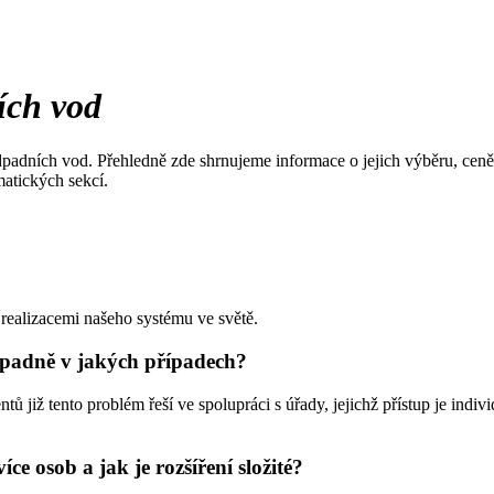
ích vod
 odpadních vod. Přehledně zde shrnujeme informace o jejich výběru, ceně
matických sekcí.
realizacemi našeho systému ve světě.
ípadně v jakých případech?
 již tento problém řeší ve spolupráci s úřady, jejichž přístup je indivi
e osob a jak je rozšíření složité?