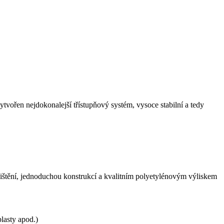
vořen nejdokonalejší třístupňový systém, vysoce stabilní a tedy
štění, jednoduchou konstrukcí a kvalitním polyetylénovým výliskem
plasty apod.)