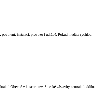
, povolení, instalaci, provozu i údržbě. Pokud hledáte rychlou
duální. Obecně v katastru tzv. Slezské zástavby centrální oddílná