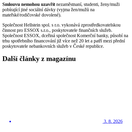
Smlouvu nemohou uzavřít
nezaměstnaní, studenti, ženy/muži
pobírající jiné sociální dávky (vyjma žen/mužů na
mateřské/rodičovské dovolené).
Společnost Hellstein spol. s r.o. vykonává zprostředkovatelskou
činnost pro ESSOX s.r.o., poskytovatele finančních služeb.
Společnost ESSOX, dceřiná společnost Komerční banky, působí na
trhu spotřebního financování již více než 20 let a patří mezi přední
poskytovatele nebankovních služeb v České republice.
Další články z magazínu
3. 8. 2026