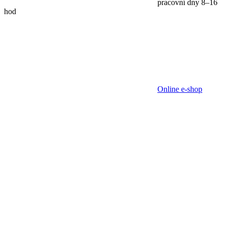
pracovní dny 8–16
hod
Online e-shop