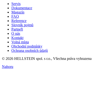
Servis
Dokumentace
Magazín
FAQ
Reference
Slovník pojmů
Partneři
O nás
Kontakt
Volná místa
Obchodní podmínky
Ochrana osobních údajů
© 2026 HELLSTEIN spol. s r.o., Všechna práva vyhrazena
Nahoru