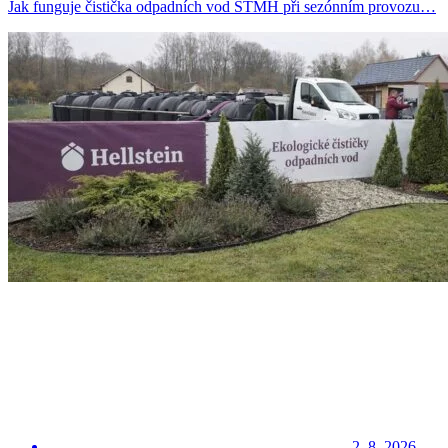
Jak funguje čistička odpadních vod STMH při sezónním provozu…
2. 8. 2026