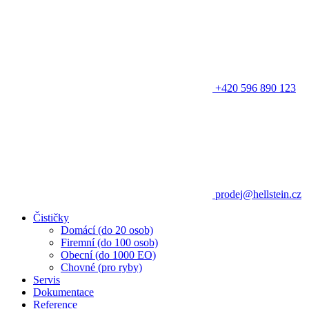
+420 596 890 123
prodej@hellstein.cz
Čističky
Domácí (do 20 osob)
Firemní (do 100 osob)
Obecní (do 1000 EO)
Chovné (pro ryby)
Servis
Dokumentace
Reference