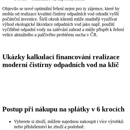
Objevilo se nové optimální řešení nejen pro ty zájemce, které by
mohla od realizace kvalitní čistírny odpadních vod odradit vyšší
počáteční investice. Širší okruh klientů může snadněji využívat
výhod ekologické likvidace odpadních vod jako např. použití
vyčištěné odpadní vody na zalévání zahrad a může přispět k řešení
velice aktuálního a palčivého problému sucha v ČR.
Ukázky kalkulací financování realizace
moderní čistírny odpadních vod na klíč
Postup při nákupu na splátky v 6 krocích
Vyberete si zboží, můžete najednou nakoupit i více výrobků
nebo příslušenství ke zboží a podobně.