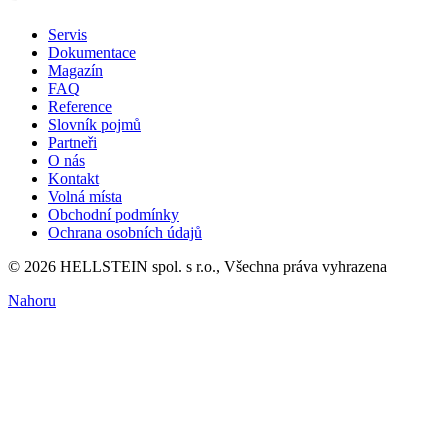
Servis
Dokumentace
Magazín
FAQ
Reference
Slovník pojmů
Partneři
O nás
Kontakt
Volná místa
Obchodní podmínky
Ochrana osobních údajů
© 2026 HELLSTEIN spol. s r.o., Všechna práva vyhrazena
Nahoru