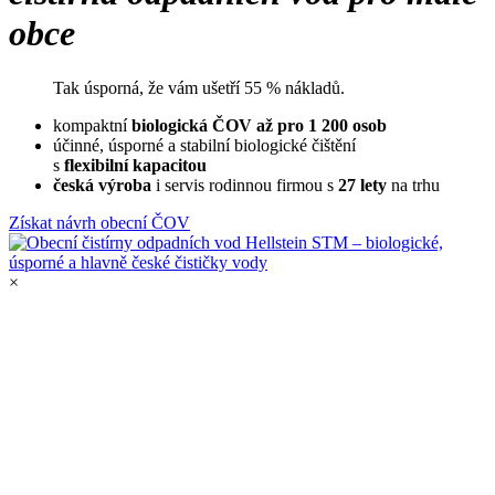
obce
Tak úsporná, že vám ušetří 55 % nákladů.
kompaktní
biologická ČOV
až pro 1 200 osob
účinné, úsporné a stabilní biologické čištění
s
flexibilní kapacitou
česká výroba
i servis rodinnou firmou s
27 lety
na trhu
Získat návrh obecní ČOV
×