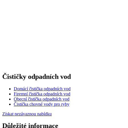
Čističky odpadních vod
Domácí čistička odpadních vod
Firemní čistička odpadních vod
Obecní čistička odpadních vod
Čistička chovné vody pro ryby
Získat nezávaznou nabídku
Důležité informace