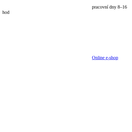
pracovní dny 8–16
hod
Online e-shop