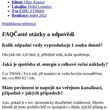
Klient:
Obec Kunice
Lokalita:
Dolní Lomnice
Typ ČOV:
STM600
Realizace:
leden 2021
Prohlédnout reference
FAQ
Časté otázky a odpovědi
Kolik odpadní vody vyprodukuje 1 osoba denně?
Obvykle 60–120 litrů, tj. přibližně tolik, kolik spotřebuje.
Jaká je spotřeba el. energie a celkové roční náklady?
Cca 35kWh / Eo a rok, při instalaci se vzduchovým rozvaděčem,
tzn. cca 800 Kč / rok.
Mám povinnost se napojit na veřejnou kanalizaci,
případně v jakých případech?
Ano, pokud je v tzv. ekonomicky dosažitelné vzdálenosti. Mnoho
klientů již tento problém řeší ve spolupráci s úřady, jejichž přístup je