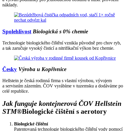
náklady.
Spolehlivost
Biologická s 0% chemie
Technologie biologického čištění vznikla původně pro chov ryb,
a tak zaručuje vysoký čisticí a nitrifikační výkon bez chemie.
Česky
Výroba u Kopřivnice
Hellstein je česká rodinná firma s vlastní výrobou, vývojem
a servisním zázemím. ČOV vyrábíme v tuzemsku a dodáváme po
celé republice.
Jak funguje kontejnerová ČOV Hellstein
STM®
Biologické čištění s aerotory
Biologické čištění
Patentovaná technologie biologického čištění vody pomocí