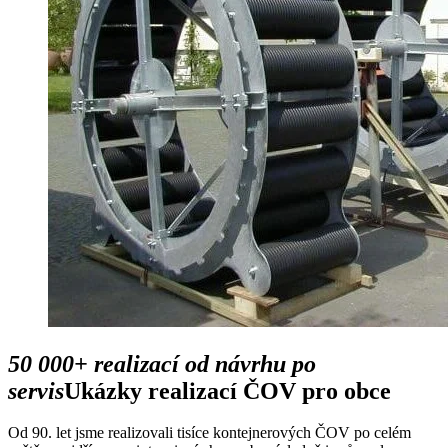
50 000+ realizací od návrhu po
servis
Ukázky realizací ČOV pro obce
Od 90. let jsme realizovali tisíce kontejnerových ČOV po celém