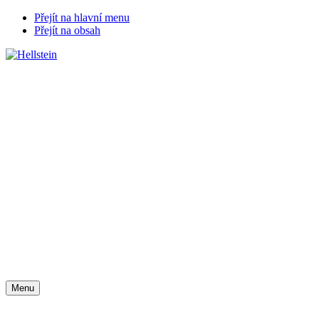
Přejít na hlavní menu
Přejít na obsah
Chat zákaznické podpory
Menu