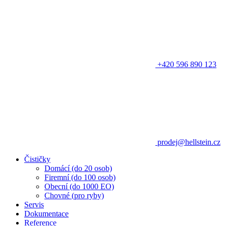
+420 596 890 123
prodej@hellstein.cz
Čističky
Domácí (do 20 osob)
Firemní (do 100 osob)
Obecní (do 1000 EO)
Chovné (pro ryby)
Servis
Dokumentace
Reference