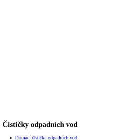
Čističky odpadních vod
Domácí čistička odpadních vod