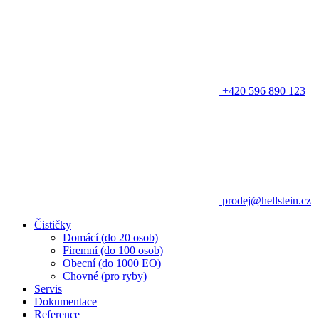
+420 596 890 123
prodej@hellstein.cz
Čističky
Domácí (do 20 osob)
Firemní (do 100 osob)
Obecní (do 1000 EO)
Chovné (pro ryby)
Servis
Dokumentace
Reference