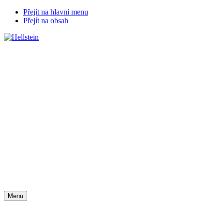
Přejít na hlavní menu
Přejít na obsah
Chat zákaznické podpory
Menu