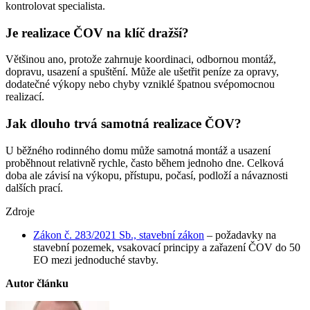
kontrolovat specialista.
Je realizace ČOV na klíč dražší?
Většinou ano, protože zahrnuje koordinaci, odbornou montáž,
dopravu, usazení a spuštění. Může ale ušetřit peníze za opravy,
dodatečné výkopy nebo chyby vzniklé špatnou svépomocnou
realizací.
Jak dlouho trvá samotná realizace ČOV?
U běžného rodinného domu může samotná montáž a usazení
proběhnout relativně rychle, často během jednoho dne. Celková
doba ale závisí na výkopu, přístupu, počasí, podloží a návaznosti
dalších prací.
Zdroje
Zákon č. 283/2021 Sb., stavební zákon
– požadavky na
stavební pozemek, vsakovací principy a zařazení ČOV do 50
EO mezi jednoduché stavby.
Autor článku