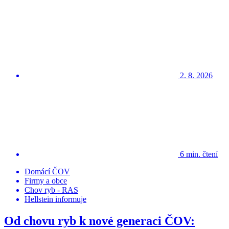
2. 8. 2026
6 min. čtení
Domácí ČOV
Firmy a obce
Chov ryb - RAS
Hellstein informuje
Od chovu ryb k nové generaci ČOV: