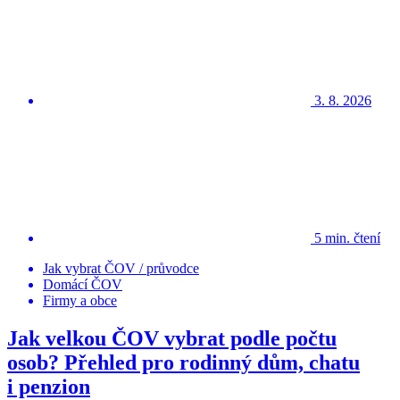
3. 8. 2026
5 min. čtení
Jak vybrat ČOV / průvodce
Domácí ČOV
Firmy a obce
Jak velkou ČOV vybrat podle počtu
osob? Přehled pro rodinný dům, chatu
i penzion