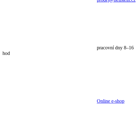
pracovní dny 8–16
hod
Online e-shop