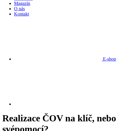
Magazín
O nás
Kontakt
E-shop
Realizace ČOV na klíč, nebo
svépomocí?